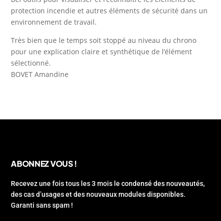
protection incendie et autres éléments de sécurité dans un
environnement de travail.
Très bien que le temps soit stoppé au niveau du chrono
pour une explication claire et synthétique de l’élément
sélectionné.
BOVET Amandine
ABONNEZ VOUS !
Recevez une fois tous les 3 mois le condensé des nouveautés,
des cas d’usages et des nouveaux modules disponibles.
Garanti sans spam !