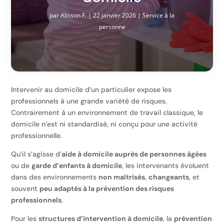
par
Alisson F.
|
22 janvier 2026
|
Service à la
personne
Intervenir au domicile d’un particulier expose les
professionnels à une grande variété de risques.
Contrairement à un environnement de travail classique, le
domicile n’est ni standardisé, ni conçu pour une activité
professionnelle.
Qu’il s’agisse d’
aide à domicile auprès de personnes âgées
ou de
garde d’enfants à domicile
, les intervenants évoluent
dans des environnements
non maîtrisés
,
changeants
, et
souvent
peu adaptés à la prévention des risques
professionnels
.
Pour les
structures d’intervention à domicile
, la
prévention