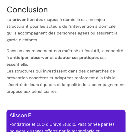
Conclusion
La
prévention des risques
à domicile est un enjeu
structurant pour les acteurs de l’intervention à domicile,
qu’ils accompagnent des personnes âgées ou assurent la
garde d’enfants.
Dans un environnement non maîtrisé et évolutif, la capacité
à
anticiper
,
observer
et
adapter ses pratiques
est
essentielle.
Les structures qui investissent dans des démarches de
prévention concrètes et adaptées renforcent à la fois la
sécurité de leurs équipes et la qualité de l’accompagnement
proposé aux bénéficiaires.
Alisson F.
Fondatrice et CEO d'UniVR Studio. Passionnée par les
nouveaux usages offerts par la technologie et