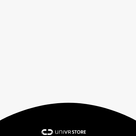
Contexte : former dans un environnement non maîtrisé
Intervenir au domicile d’une personne âgée expose les
professionnels de...