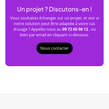
Un projet ? Discutons-en !
Vous souhaitez échanger sur un projet, et voir si
notre solution peut être adaptée à votre cas
d’usage ? Appelez nous au
09 72 60 08 12
, ou
bien par email en cliquant ci-dessous.
Nous contacter