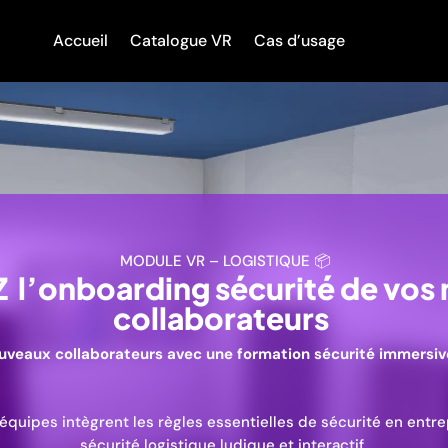
Accueil
Catalogue VR
Cas d’usage
MODULE VR – LOGISTIQUE 📦
l’onboarding sécurité de vos
collaborateurs
ouveaux collaborateurs avec une formation sécurité immersiv
 équipes intègrent les règles essentielles de sécurité en entre
sécurité logistique ludique et interactif.