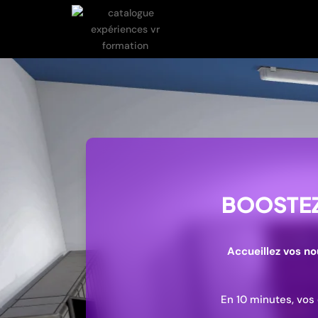
BOOSTEZ 
Accueillez vos n
En 10 minutes, vos