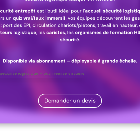
curité entrepôt
est l’outil idéal pour l’
accueil sécurité logisti
ers un
quiz vrai/faux immersif
, vos équipes découvrent les ge
: port des EPI, circulation chariots/piétons, travail en hauteur
teurs logistique
, les
caristes
, les
organismes de formation H
sécurité
.
Disponible via abonnement – déployable à grande échelle.
Demander un devis