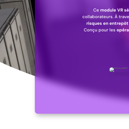
Ce
module VR sé
collaborateurs. À trav
risques en entrepôt
Conçu pour les
opéra