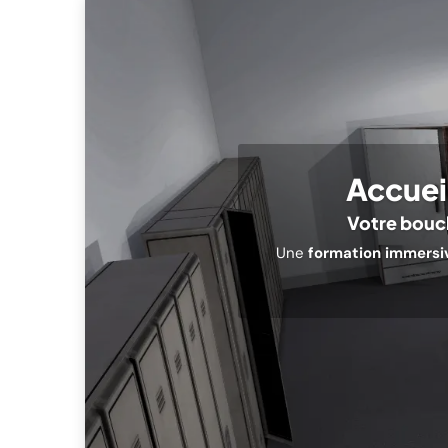
Accueil
Votre boucl
Une
formation immersiv