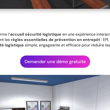
rme l’
accueil sécurité logistique
en une expérience interact
nt les
règles essentielles de prévention en entrepôt
: EPI
té logistique
simple, engageante et efficace pour réduire les
Demander une démo gratuite