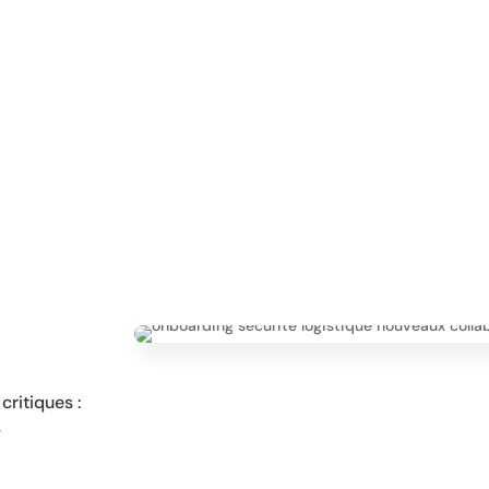
critiques :
,