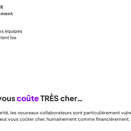
VR
ment
vos équipes
tent les
vous
coûte
TRÈS cher…
urité, les nouveaux collaborateurs sont particulièrement vul
peut vous coûter cher, humainement comme financièrement.