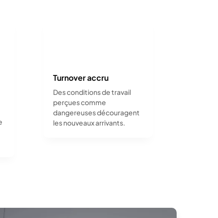
Turnover accru
Des conditions de travail
perçues comme
dangereuses découragent
e
les nouveaux arrivants.