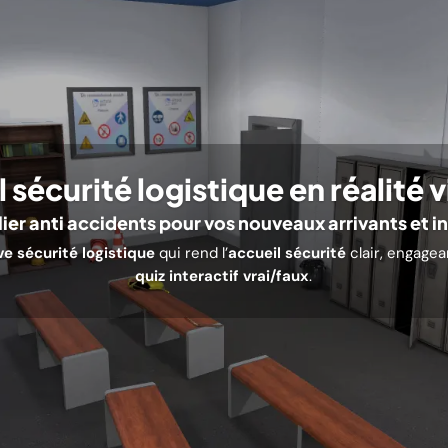
 sécurité logistique en réalité v
ier anti accidents pour vos nouveaux arrivants et in
e sécurité logistique
qui rend l’
accueil sécurité
clair, engagea
quiz interactif vrai/faux
.