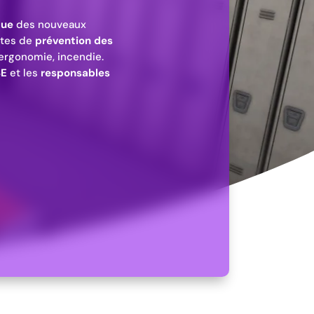
que
des nouveaux
stes de
prévention des
, ergonomie, incendie.
SE
et les
responsables